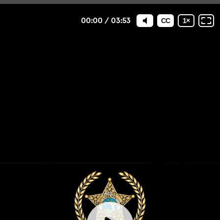
00:00
/
03:53
CC
1
×